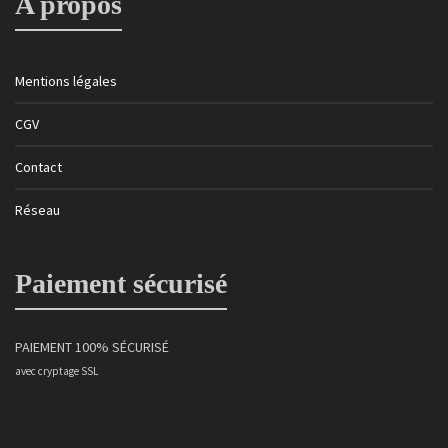
A propos
Mentions légales
CGV
Contact
Réseau
Paiement sécurisé
PAIEMENT 100% SÉCURISÉ
avec cryptage SSL