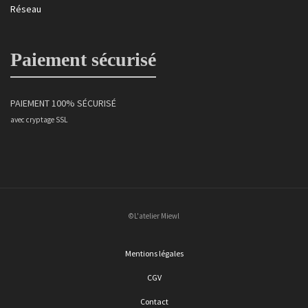
Réseau
Paiement sécurisé
PAIEMENT 100% SÉCURISÉ
avec cryptage SSL
©L'atelier Miewl
Mentions légales
CGV
Contact