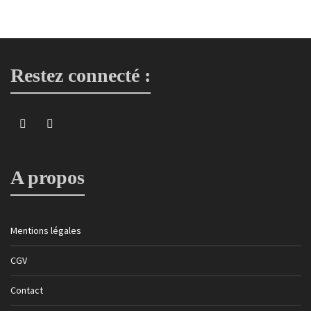
Restez connecté :
A propos
Mentions légales
CGV
Contact