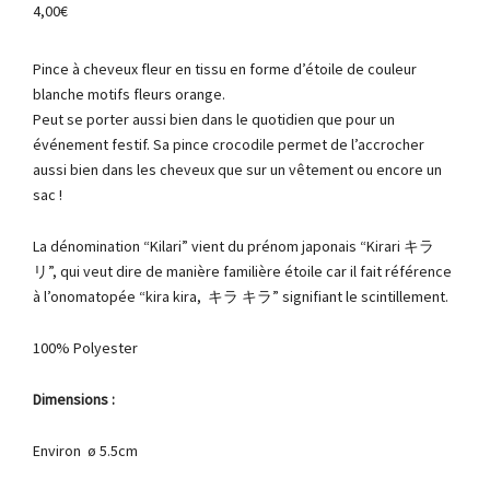
4,00
€
Pince à cheveux fleur en tissu en forme d’étoile de couleur
blanche motifs fleurs orange.
Peut se porter aussi bien dans le quotidien que pour un
événement festif. Sa pince crocodile permet de l’accrocher
aussi bien dans les cheveux que sur un vêtement ou encore un
sac !
La dénomination “Kilari” vient du prénom japonais “Kirari キラ
リ”, qui veut dire de manière familière étoile car il fait référence
à l’onomatopée “kira kira, キラ キラ” signifiant le scintillement.
100% Polyester
Dimensions :
Environ ø 5.5cm