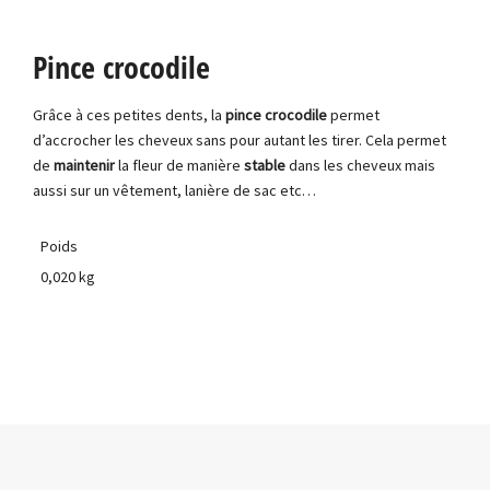
Pince crocodile
Grâce à ces petites dents, la
pince crocodile
permet
d’accrocher les cheveux sans pour autant les tirer. Cela permet
de
maintenir
la fleur de manière
stable
dans les cheveux mais
aussi sur un vêtement, lanière de sac etc…
Poids
0,020 kg