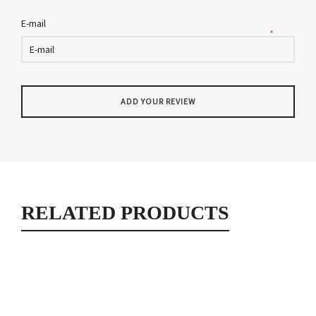
E-mail
*
RELATED PRODUCTS
Kilari rouge motifs étoiles (strass)
Kilari