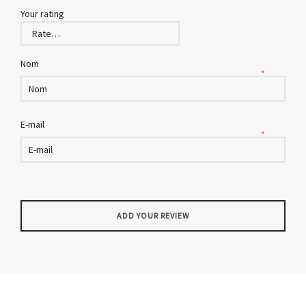
Your rating
Nom
*
E-mail
*