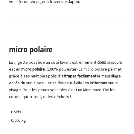
vous feront voyager à travers le Japon.
micro polaire
La lingette possède un côté lavant extrêmement
doux
puisqu’il
est en
micro polaire
. (100% polyester) La micro polaire permet
grâce à ses multiples poils d’
attraper facilement
le maquillage
et résidu sur la peau, et sa douceur
évite les irritations
sur le
visage. Pour les peaux sensibles c’est un Must have. Fini les
cotons qui irritent, et les déchets !
Poids
0,005 kg