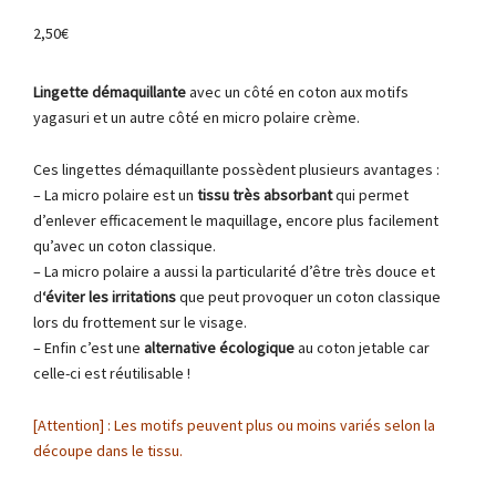
2,50
€
Lingette démaquillante
avec un côté en coton aux motifs
yagasuri et un autre côté en micro polaire crème.
Ces lingettes démaquillante possèdent plusieurs avantages :
– La micro polaire est un
tissu très absorbant
qui permet
d’enlever efficacement le maquillage, encore plus facilement
qu’avec un coton classique.
– La micro polaire a aussi la particularité d’être très douce et
d
‘éviter les irritations
que peut provoquer un coton classique
lors du frottement sur le visage.
– Enfin c’est une
alternative écologique
au coton jetable car
celle-ci est réutilisable !
[Attention] : Les motifs peuvent plus ou moins variés selon la
découpe dans le tissu.