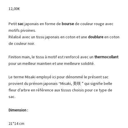
12,00
€
Petit
sac
japonais en forme de
bourse
de couleur rouge avec
motifs pivoines.
Réalisé avec un tissu japonais en coton et une
doublure
en coton
de couleur noir.
Finition main, le tissu à motif est renforcé avec un
thermocollant
pour un meilleur maintien et une meilleure solidité.
Le terme Misaki employé ici pour dénommé le présent sac
provient du prénom japonais “Misaki, 美咲 ” qui signifie belle
fleur d’arbre en référence aux tissus choisis pour ce type de
sac.
Dimension :
21*14 cm