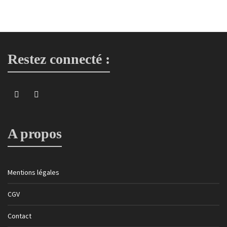
Restez connecté :
A propos
Mentions légales
CGV
Contact