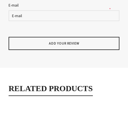
E-mail
*
RELATED PRODUCTS
Misaki bleu turquoise motifs fleurs
Misaki