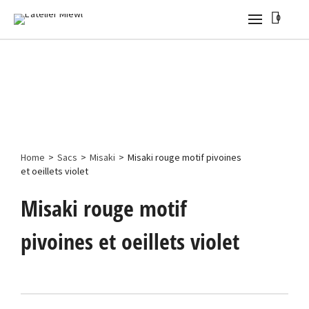
0
Home
>
Sacs
>
Misaki
>
Misaki rouge motif pivoines
et oeillets violet
Misaki rouge motif
pivoines et oeillets violet