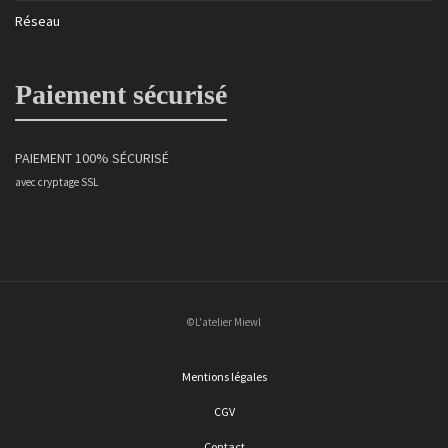
Réseau
Paiement sécurisé
PAIEMENT 100% SÉCURISÉ
avec cryptage SSL
©L'atelier Miewl
Mentions légales
CGV
Contact