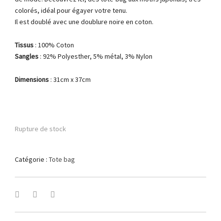
colorés, idéal pour égayer votre tenu.
Il est doublé avec une doublure noire en coton.
Tissus
: 100% Coton
Sangles
: 92% Polyesther, 5% métal, 3% Nylon
Dimensions
: 31cm x 37cm
Rupture de stock
Catégorie :
Tote bag