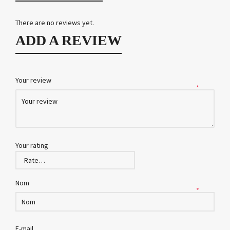
There are no reviews yet.
ADD A REVIEW
Your review
*
Your rating
Nom
*
E-mail