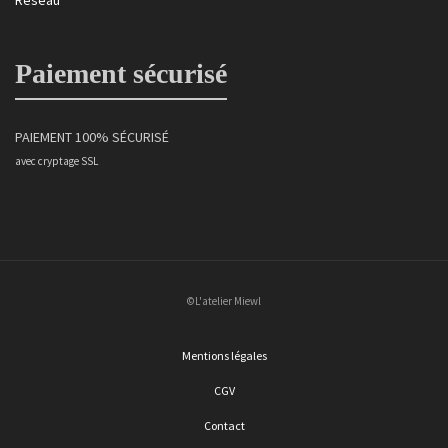
Paiement sécurisé
PAIEMENT 100% SÉCURISÉ
avec cryptage SSL
©L'atelier Miewl
Mentions légales
CGV
Contact