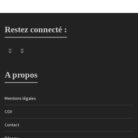
Restez connecté :
A propos
Mentions légales
CGV
Contact
Réseau