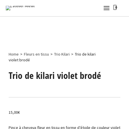
0
Home
>
Fleurs en tissu
>
Trio Kilari
>
Trio de kilari
violet brodé
Trio de kilari violet brodé
15,00
€
Pince à cheveux fleur en tissu en forme d’étoile de couleur violet