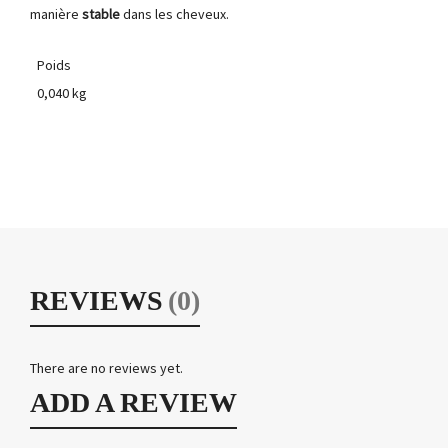
manière
stable
dans les cheveux.
Poids
0,040 kg
REVIEWS
(0)
There are no reviews yet.
ADD A REVIEW