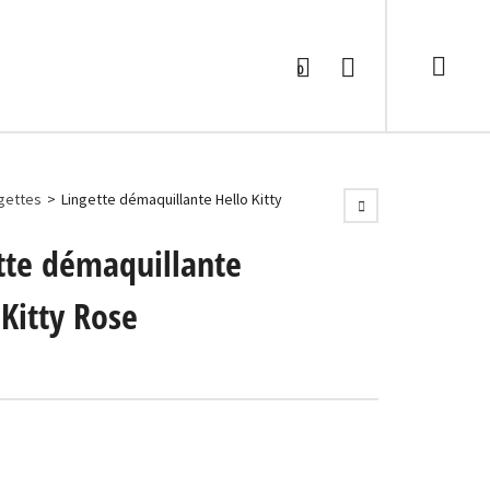
0
gettes
>
Lingette démaquillante Hello Kitty
tte démaquillante
 Kitty Rose