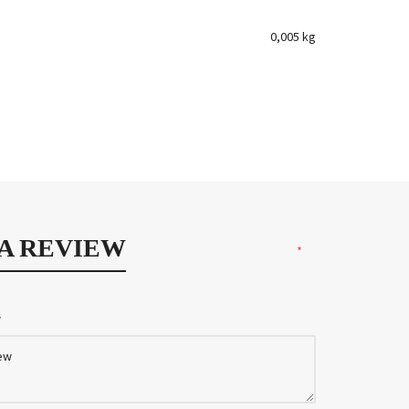
0,005 kg
 A REVIEW
*
w