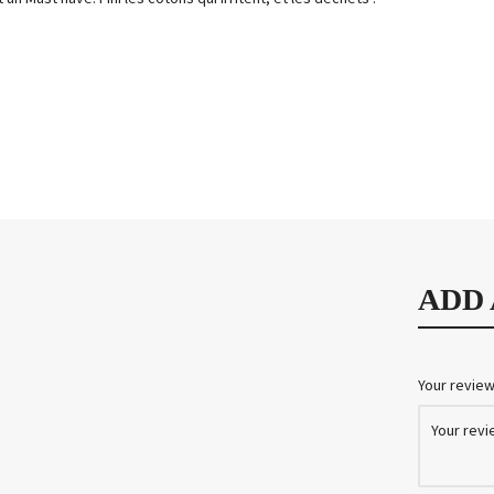
ADD
Your revie