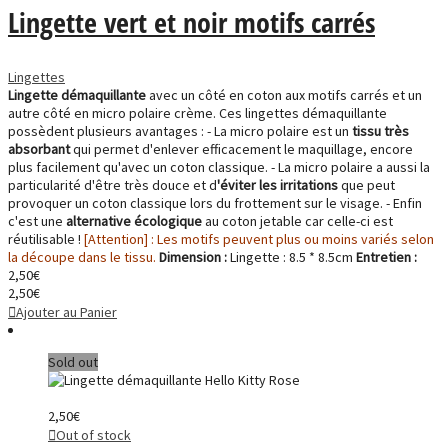
Lingette vert et noir motifs carrés
Lingettes
Lingette démaquillante
avec un côté en coton aux motifs carrés et un
autre côté en micro polaire crème. Ces lingettes démaquillante
possèdent plusieurs avantages : - La micro polaire est un
tissu très
absorbant
qui permet d'enlever efficacement le maquillage, encore
plus facilement qu'avec un coton classique. - La micro polaire a aussi la
particularité d'être très douce et d
'éviter les irritations
que peut
provoquer un coton classique lors du frottement sur le visage. - Enfin
c'est une
alternative écologique
au coton jetable car celle-ci est
réutilisable !
[Attention] : Les motifs peuvent plus ou moins variés selon
la découpe dans le tissu.
Dimension :
Lingette : 8.5 * 8.5cm
Entretien :
2,50
€
2,50
€
Ajouter au Panier
Sold out
2,50
€
Out of stock