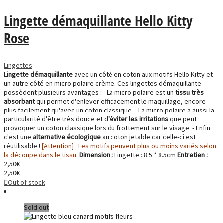
Lingette démaquillante Hello Kitty
Rose
Lingettes
Lingette démaquillante
avec un côté en coton aux motifs Hello Kitty et
un autre côté en micro polaire crème. Ces lingettes démaquillante
possèdent plusieurs avantages : - La micro polaire est un
tissu très
absorbant
qui permet d'enlever efficacement le maquillage, encore
plus facilement qu'avec un coton classique. - La micro polaire a aussi la
particularité d'être très douce et d
'éviter les irritations
que peut
provoquer un coton classique lors du frottement sur le visage. - Enfin
c'est une
alternative écologique
au coton jetable car celle-ci est
réutilisable !
[Attention] : Les motifs peuvent plus ou moins variés selon
la découpe dans le tissu.
Dimension :
Lingette : 8.5 * 8.5cm
Entretien :
2,50
€
2,50
€
Out of stock
Sold out