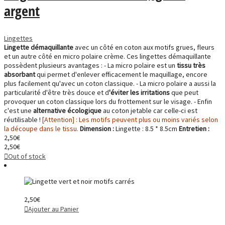
argent
Lingettes
Lingette démaquillante
avec un côté en coton aux motifs grues, fleurs
et un autre côté en micro polaire crème. Ces lingettes démaquillante
possèdent plusieurs avantages : - La micro polaire est un
tissu très
absorbant
qui permet d'enlever efficacement le maquillage, encore
plus facilement qu'avec un coton classique. - La micro polaire a aussi la
particularité d'être très douce et d
'éviter les irritations
que peut
provoquer un coton classique lors du frottement sur le visage. - Enfin
c'est une
alternative écologique
au coton jetable car celle-ci est
réutilisable !
[Attention] : Les motifs peuvent plus ou moins variés selon
la découpe dans le tissu.
Dimension :
Lingette : 8.5 * 8.5cm
Entretien :
2,50
€
2,50
€
Out of stock
2,50
€
Ajouter au Panier