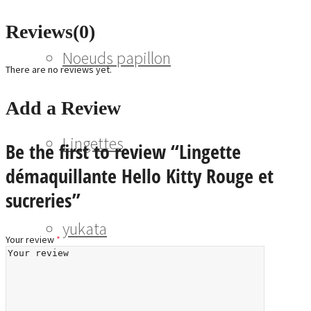
Reviews
(0)
Noeuds papillon
There are no reviews yet.
Add a Review
Lingettes
Be the first to review “Lingette
démaquillante Hello Kitty Rouge et
sucreries”
yukata
Your review
*