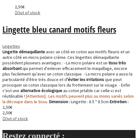
2,50
€
Out of stock
Lingette bleu canard motifs fleurs
Lingettes
Lingette démaquillante
avec un côté en coton aux motifs fleuris et un
autre côté en micro polaire crème. Ces lingettes démaquillante
possèdent plusieurs avantages : - La micro polaire est un
tissu très
absorbant
qui permet d'enlever efficacement le maquillage, encore
plus facilement qu'avec un coton classique. - La micro polaire a aussi la
particularité d'être très douce et d
'éviter les irritations
que peut
provoquer un coton classique lors du frottement sur le visage. - Enfin
c'est une
alternative écologique
au coton jetable car celle-ci est
réutilisable !
[Attention] : Les motifs peuvent plus ou moins variés selon
la découpe dans le tissu.
Dimension :
Lingette : 8.5 * 8.5cm
Entretien :
2,50
€
2,50
€
Out of stock
Restez connecté :