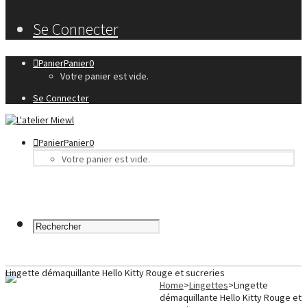
Se Connecter
Panier
Panier
0
Votre panier est vide.
Se Connecter
Panier
Panier
0
Votre panier est vide.
Lingette démaquillante Hello Kitty Rouge et sucreries
Home
>
Lingettes
>
Lingette
démaquillante Hello Kitty Rouge et