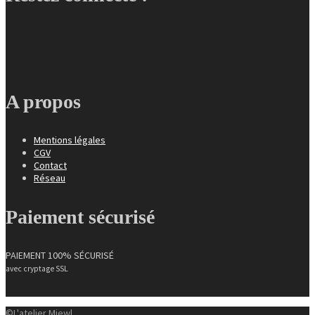
A propos
Mentions légales
CGV
Contact
Réseau
Paiement sécurisé
PAIEMENT 100% SÉCURISÉ
avec cryptage SSL
©L'atelier Miewl