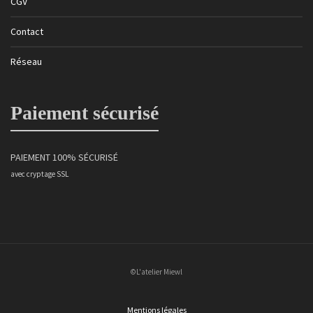
CGV
Contact
Réseau
Paiement sécurisé
PAIEMENT 100% SÉCURISÉ
avec cryptage SSL
©L'atelier Miewl
Mentions légales