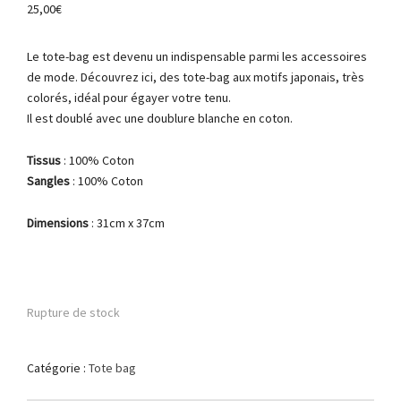
25,00
€
Le tote-bag est devenu un indispensable parmi les accessoires
de mode. Découvrez ici, des tote-bag aux motifs japonais, très
colorés, idéal pour égayer votre tenu.
Il est doublé avec une doublure blanche en coton.
Tissus
: 100% Coton
Sangles
: 100% Coton
Dimensions
: 31cm x 37cm
Rupture de stock
Catégorie :
Tote bag